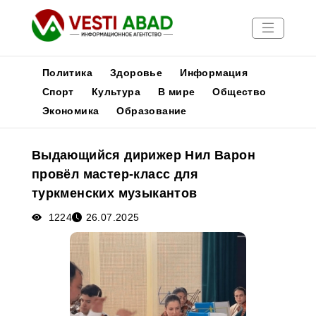
Политика
Здоровье
Информация
Спорт
Культура
В мире
Общество
Экономика
Образование
Новости
Публикации
Выдающийся дирижер Нил Варон
Медиа
провёл мастер-класс для
Афиша
туркменских музыкантов
1224
26.07.2025