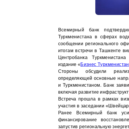
Всемирный банк подтверди
Туркменистана в сферах вод
сообщении регионального офи
итогам встречи в Ташкенте в
Центробанка Туркменистана
издание «
Бизнес Туркменистан
Стороны обсудили реализ
определяющей основные напр
и Туркменистаном. Банк заяв
включая развитие инфраструкт
Встреча прошла в рамках виз
участия в заседании «Швейцар
Ранее Всемирный банк уси
финансирование восстановл
запустив региональную энерге