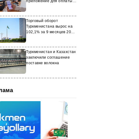
приложение для оплаты
газа
Торговый оборот
Туркменистана вырос на
102,1% за 9 месяцев 2024
года
Туркменистан и Казахстан
заключили соглашение
поставке волокна
лама