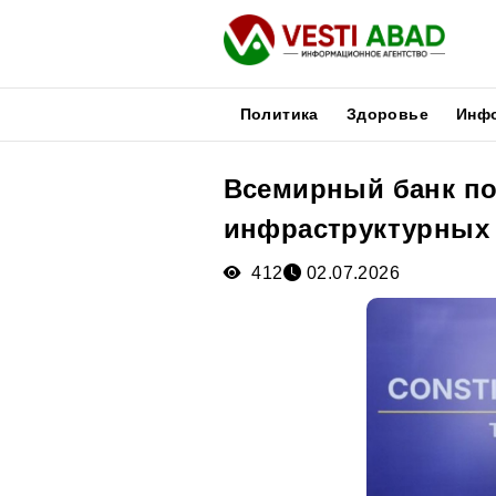
Политика
Здоровье
Инф
Всемирный банк по
Новости
инфраструктурных 
Публикации
Медиа
412
02.07.2026
Афиша