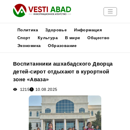
Политика
Здоровье
Информация
Спорт
Культура
В мире
Общество
Экономика
Образование
Новости
Публикации
Воспитанники ашхабадского Дворца
Медиа
детей-сирот отдыхают в курортной
Афиша
зоне «Аваза»
1215
10.08.2025