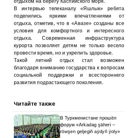
отдыхом на берегу Каспийского моря.
В интервью телеканалу «Яшлык» ребята
поделились яркими впечатлениями от
отдыха, отметив, что в «Авазе» созданы все
условия для комфортного и интересного
отдыха. Современная инфраструктура
курорта позволяет детям не только весело
провести время, но и укрепить здоровье.
Такой летний отдых стал возможен
благодаря вниманию государства к вопросам
социальной поддержки и всестороннего
развития подрастающего поколения.
Читайте также
В Туркменистане прошёл
форум «Arkadag şäheri –
röwşen geljegiň aýdyň ýoly»