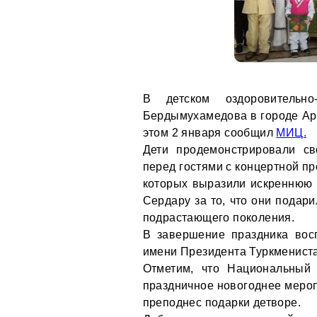
В детском оздоровительно
Бердымухамедова в городе Арк
этом 2 января сообщил
МИЦ.
Дети продемонстрировали св
перед гостями с концертной пр
которых выразили искреннюю 
Сердару за то, что они подар
подрастающего поколения.
В завершение праздника вос
имени Президента Туркмениста
Отметим, что Национальный 
праздничное новогоднее мероп
преподнес подарки детворе.