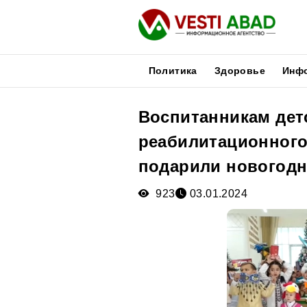
Политика
Здоровье
Инф
Воспитанникам дет
Новости
реабилитационного
Публикации
Медиа
подарили новогодн
Афиша
923
03.01.2024