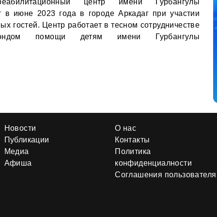
еабилитационный центр имени Гурбангулы
 в июне 2023 года в городе Аркадаг при участии
ых гостей. Центр работает в тесном сотрудничестве
фондом помощи детям имени Гурбангулы
Новости
О нас
Публикации
Контакты
Медиа
Политика
Афиша
конфиденциалности
Соглашения пользователя