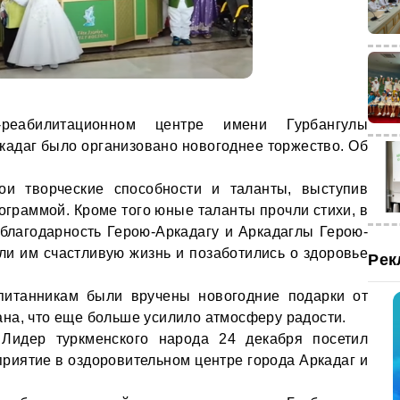
-реабилитационном центре имени Гурбангулы
адаг было организовано новогоднее торжество. Об
ои творческие способности и таланты, выступив
ограммой. Кроме того юные таланты прочли стихи, в
благодарность Герою-Аркадагу и Аркадаглы Герою-
или им счастливую жизнь и позаботились о здоровье
Рек
питанникам были вручены новогодние подарки от
на, что еще больше усилило атмосферу радости.
Лидер туркменского народа 24 декабря посетил
риятие в оздоровительном центре города Аркадаг и