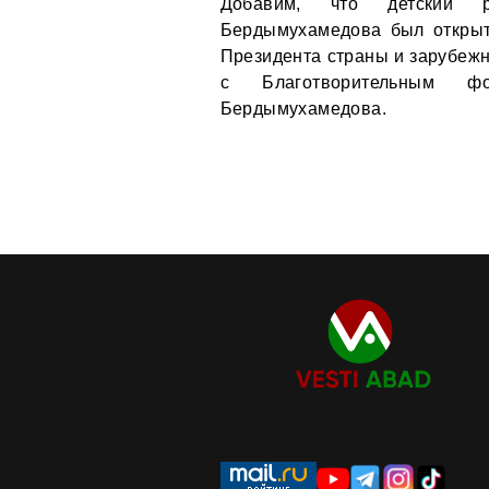
Добавим, что детский р
Бердымухамедова был открыт
Президента страны и зарубежн
с Благотворительным 
Бердымухамедова.