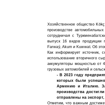
Хозяйственное общество Kökçi
производстве автомобильных
сотрудничая с Туркменабатс
выпуск 16 видов продукции 
Farwaý, Akum и Kuwwat. Об эт
Как информирует источник, 
использование вторичного сы
аккумуляторы мощностью от 42
грузовых автомобилей и сельс
- В 2023 году предприя
которых были успешно
Армению и Италию. З
производства достигли
отправлены на экспорт, 
Отметим, что важным достиже