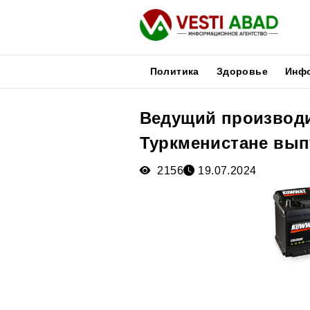
Политика
Здоровье
Инф
Ведущий производи
Новости
Туркменистане выпу
Публикации
Медиа
2156
19.07.2024
Афиша