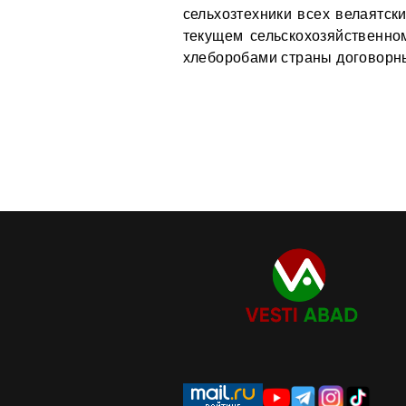
сельхозтехники всех велаятск
текущем сельскохозяйственно
хлеборобами страны договорны