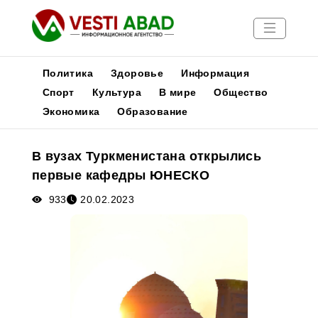
Политика
Здоровье
Информация
Спорт
Культура
В мире
Общество
Экономика
Образование
Новости
Публикации
В вузах Туркменистана открылись
Медиа
первые кафедры ЮНЕСКО
Афиша
933
20.02.2023