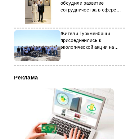
обсудили развитие
сотрудничества в сфере
госуправления
Жители Туркменбаши
присоединились к
экологической акции на
побережье Каспия
Реклама