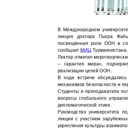
В Международном университе
лекция доктора Пьера Фабь
посвящённая роли ООН в со
сообщает
МИЦ
Туркменистана.
Лектор отметил миротворческ
– гарантия мира», подчеркн
реализации целей ООН.
В ходе встречи обсуждались
механизмов безопасности и пе
Студенты и преподаватели по
вопросы глобального управле
дипломатической этике.
Руководство университета п
лекции с участием зарубежны
укрепления культуры взаимоп