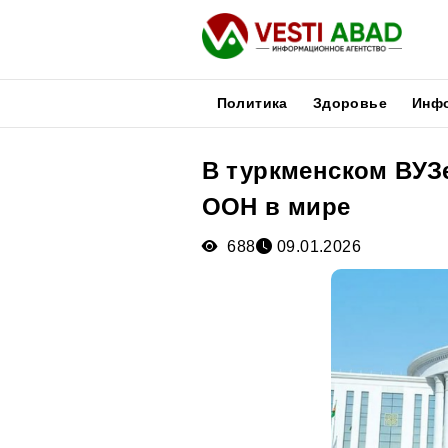
Политика
Здоровье
Инф
В туркменском ВУЗ
Новости
ООН в мире
Публикации
Медиа
688
09.01.2026
Афиша