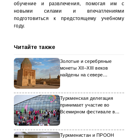
обучение и развлечения, помогая им с
новыми силами и впечатлениями
подготовиться к предстоящему учебному
году.
Читайте также
Золотые и серебряные
монеты XII–XIII веков
найдены на севере
Туркменистана
Туркменская делегация
принимает участие во
Всемирном фестивале в
Сочи
Туркменистан и ПРООН