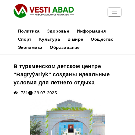
Политика
Здоровье
Информация
Спорт
Культура
В мире
Общество
Экономика
Образование
Новости
Публикации
В туркменском детском центре
Медиа
"Bagtyýarlyk" созданы идеальные
Афиша
условия для летнего отдыха
731
29.07.2025