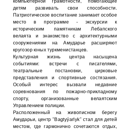
компьютерной грамотности, помогающие
детям развивать свои способности.
Патриотическое воспитание занимает особое
место в программе - экскурсии к
историческим памятникам Лебапского
велаята и знакомство с архитектурными
сооружениями на Амударье расширяют
кругозор юных туркменистанцев.
Культурная жизнь центра насыщена
событиями: встречи с писателями,
театральные постановки, цирковые
представления и спортивные состязания.
Особый интерес вызвали недавние
соревнования по пожарно-прикладному
спорту, организованные велаятским
Управлением полиции.
Расположенный на живописном берегу
Амударьи, центр "Bagtyýarlyk" стал для детей
местом, где гармонично сочетаются отдых,