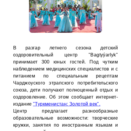
В разгар летнего сезона детский
оздоровительный центр "Bagtyýarlyk"
принимает 300 юных гостей. Под чутким
наблюдением медицинских специалистов и с
питанием по специальным рецептам
Чарджоуского этрапского потребительского
союза, дети получают полноценный отдых и
оздоровление. Об этом сообщает интернет-
издание
"Туркменистан: Золотой век".
Центр предлагает разнообразные
образовательные возможности: творческие
кружки, занятия по иностранным языкам и