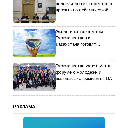
подвели итоги совместного
проекта по сейсмической
безопасности
Экологические центры
Туркменистана и
Казахстана готовят
совместные проекты
Туркменистан участвует в
форуме о молодежи и
вызовах экстремизма в ЦА
Реклама