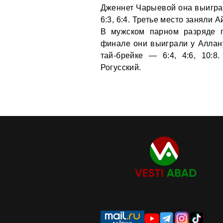
Дженнет Чарыевой она выигра
6:3, 6:4. Третье место заняли
В мужском парном разряде 
финале они выиграли у Алла
тай-брейке — 6:4, 4:6, 10:
Рогусский.