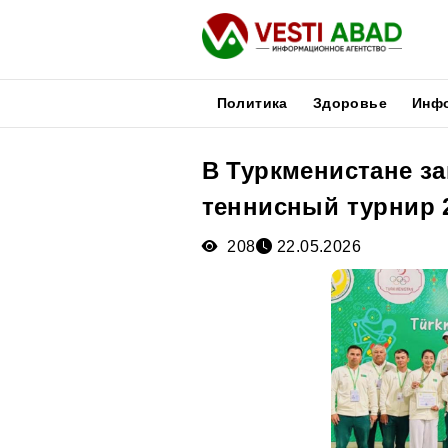
Политика
Здоровье
Инф
В Туркменистане з
Новости
теннисный турнир 
Публикации
Медиа
208
22.05.2026
Афиша