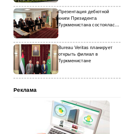
Презентация дебютной
книги Президента
Туркменистана состоялась
в Сеуле
Bureau Veritas планирует
открыть филиал в
Туркменистане
Реклама