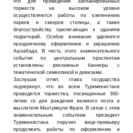
что для проведения запланированных
торжеств на высоком уровне
осуществляются работы по озеленению
парков и скверов столицы, а также
благоустройству прилегающих к зданиям
территорий. Особое внимание уделяется
праздничному оформлению и украшению
Ашхабада. В честь этого знаменательного
события по центральным проспектам
установлены рекламные баннеры с
тематической символикой и девизами.
Заслушав отчет, глава государства
подчеркнул, что во всем Туркменистане
проводятся торжества, посвященные 300-
летию со дня рождения великого поэта и
мыслителя Махтумкули Фраги. В связи с этим
знаменательным событием президент
Туркменистана поручил вице-премьеру
продолжить работы по оформлению и