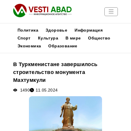
Политика
Здоровье
Информация
Спорт
Культура
В мире
Общество
Экономика
Образование
Новости
Публикации
В Туркменистане завершилось
Медиа
строительство монумента
Афиша
Махтумкули
1490
11.05.2024