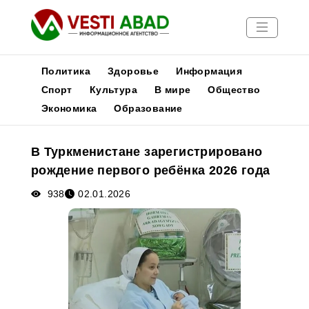
Политика
Здоровье
Информация
Спорт
Культура
В мире
Общество
Экономика
Образование
Новости
Публикации
В Туркменистане зарегистрировано
Медиа
рождение первого ребёнка 2026 года
Афиша
938
02.01.2026