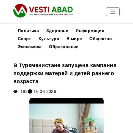
Политика
Здоровье
Информация
Спорт
Культура
В мире
Общество
Экономика
Образование
Новости
Публикации
В Туркменистане запущена кампания
Медиа
поддержки матерей и детей раннего
Афиша
возраста
183
16.06.2026