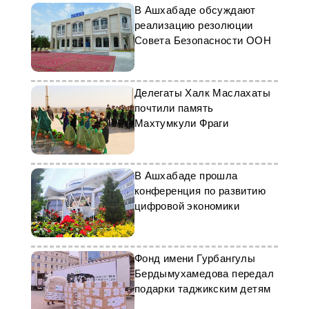
В Ашхабаде обсуждают
реализацию резолюции
Совета Безопасности ООН
Делегаты Халк Маслахаты
почтили память
Махтумкули Фраги
В Ашхабаде прошла
конференция по развитию
цифровой экономики
Фонд имени Гурбангулы
Бердымухамедова передал
подарки таджикским детям