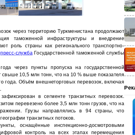
озок через территорию Туркменистана продолжают
ация таможенной инфраструктуры и внедрение
ают роль страны как регионального транспортно-
т
пресс-служба
Государственной таможенной службы
года через пункты пропуска на государственной
 свыше 10,5 млн тонн, что на 10 % выше показателя
о года. Объём внешнеторговых перевозок, включая
Рек
.
 зафиксирован в сегменте транзитных перевозок.
итом перевезено более 3,5 млн тонн грузов, что на
ажении. Грузы направлялись в 94 страны, что
 географии транзитных потоков.
нкты, оснащённые инспекционно-досмотровыми
цифровой контроль на всех этапах перемещения