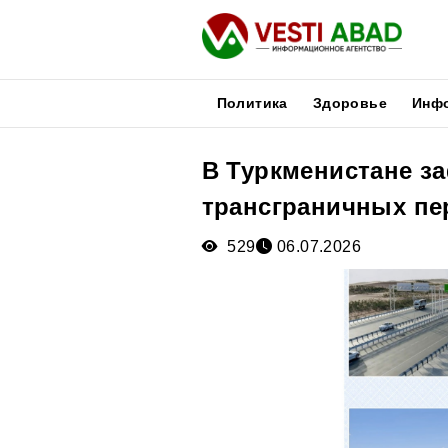
Политика
Здоровье
Инф
В Туркменистане з
Новости
трансграничных пе
Публикации
Медиа
529
06.07.2026
Афиша