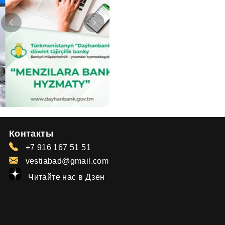
Контакты
+7 916 167 51 51
vestiabad@gmail.com
Читайте нас в Дзен