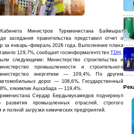
 Кабинета Министров Туркменистана Баймырат
е заседания правительства представил отчет о
р за январь–февраль 2026 года. Выполнение плана
ставило 129,7%, сообщает госинформагентство
TDH
.
ыли следующими: Министерство строительства и
нистерство промышленности и строительного
инистерство энергетики — 109,4%. По другим
 автомобильных дорог — 108,6%, Государственный
Рек
58%, хякимлик Ашхабада — 119,4%.
Туркменистана Сердар Бердымухамедов подчеркнул
о развития промышленных отраслей, строгого
 и полной загрузки химических предприятий.