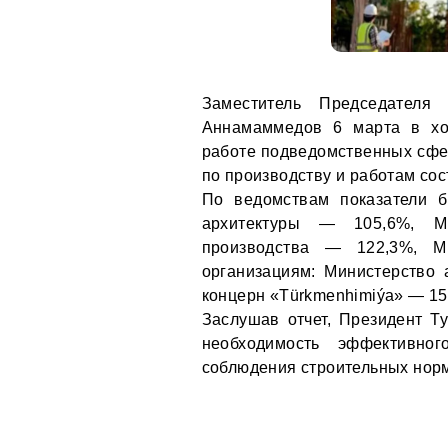
Заместитель Председателя
Аннамаммедов 6 марта в ход
работе подведомственных сфе
по производству и работам со
По ведомствам показатели б
архитектуры — 105,6%, Ми
производства — 122,3%, М
организациям: Министерство
концерн «Türkmenhimiýa» — 1
Заслушав отчет, Президент 
необходимость эффективног
соблюдения строительных норм