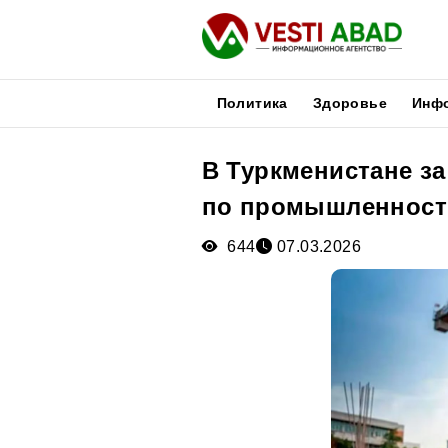
Политика
Здоровье
Инф
В Туркменистане з
Новости
по промышленности
Публикации
Медиа
644
07.03.2026
Афиша