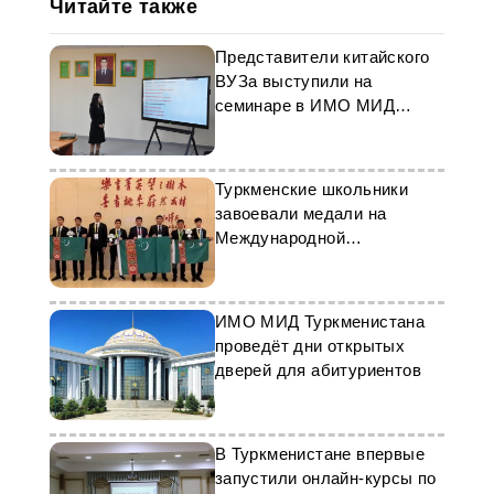
Читайте также
Представители китайского
ВУЗа выступили на
семинаре в ИМО МИД
Туркменистана
Туркменские школьники
завоевали медали на
Международной
математической олимпиаде
ИМО МИД Туркменистана
проведёт дни открытых
дверей для абитуриентов
В Туркменистане впервые
запустили онлайн-курсы по