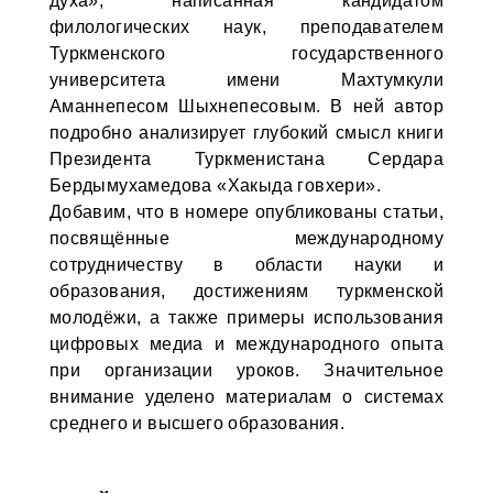
духа», написанная кандидатом
филологических наук, преподавателем
Туркменского государственного
университета имени Махтумкули
Аманнепесом Шыхнепесовым. В ней автор
подробно анализирует глубокий смысл книги
Президента Туркменистана Сердара
Бердымухамедова «Хакыда говхери».
Добавим, что в номере опубликованы статьи,
посвящённые международному
сотрудничеству в области науки и
образования, достижениям туркменской
молодёжи, а также примеры использования
цифровых медиа и международного опыта
при организации уроков. Значительное
внимание уделено материалам о системах
среднего и высшего образования.