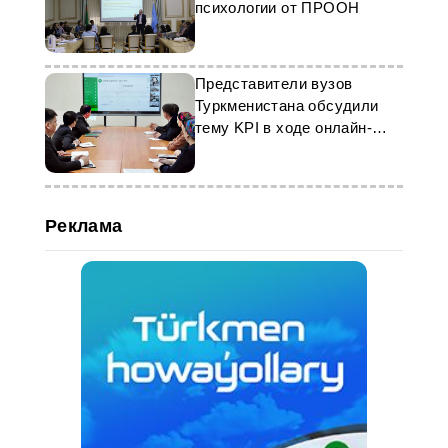
психологии от ПРООН
Представители вузов
Туркменистана обсудили
тему KPI в ходе онлайн-
семинара
Реклама