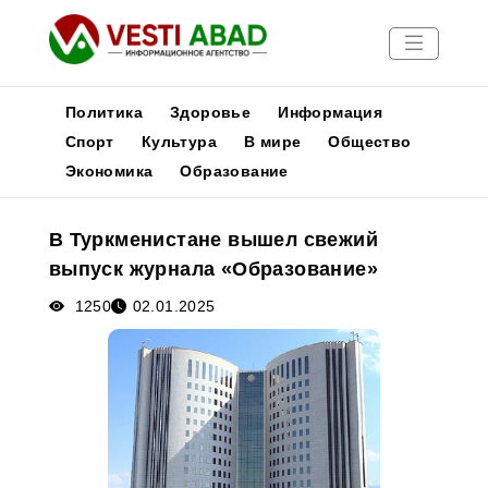
Политика
Здоровье
Информация
Спорт
Культура
В мире
Общество
Экономика
Образование
Новости
Публикации
В Туркменистане вышел свежий
Медиа
выпуск журнала «Образование»
Афиша
1250
02.01.2025