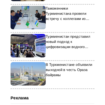
Таможенники
Туркменистана провели
встречу с коллегами из
Узбекистана
Туркменистан представил
новый подход к
цифровизации водного
сектора
В Туркменистане объявили
выходной в честь Ораза
байрамы
Реклама