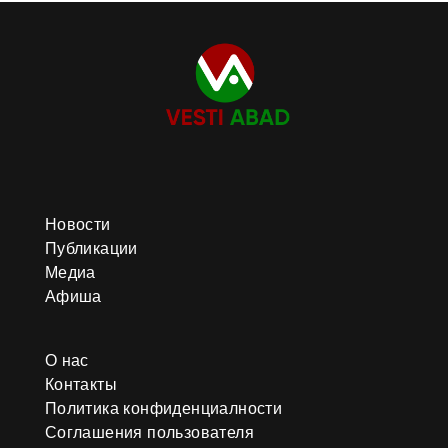
Новости
Публикации
Медиа
Афиша
О нас
Контакты
Политика конфиденциалности
Соглашения пользователя