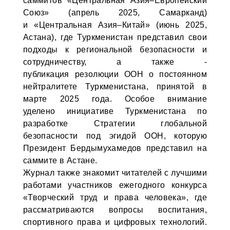
саммитов «Центральная Азия–Европейский
Союз» (апрель 2025, Самарканд)
и «Центральная Азия–Китай» (июнь 2025,
Астана), где Туркменистан представил свои
подходы к региональной безопасности и
сотрудничеству, а также -
публикация резолюции ООН о постоянном
нейтралитете Туркменистана, принятой в
марте 2025 года. Особое внимание
уделено инициативе Туркменистана по
разработке Стратегии глобальной
безопасности под эгидой ООН, которую
Президент Бердымухамедов представил на
саммите в Астане.
Журнал также знакомит читателей с лучшими
работами участников ежегодного конкурса
«Творческий труд и права человека», где
рассматриваются вопросы воспитания,
спортивного права и цифровых технологий.