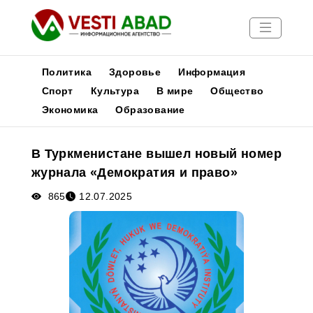
Политика
Здоровье
Информация
Спорт
Культура
В мире
Общество
Экономика
Образование
Новости
Публикации
В Туркменистане вышел новый номер
Медиа
журнала «Демократия и право»
Афиша
865
12.07.2025