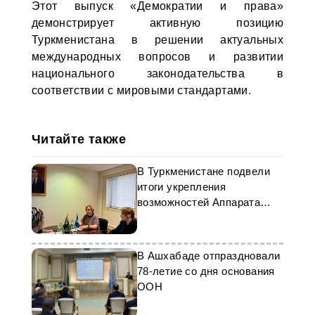
Этот выпуск «Демократии и права»
демонстрирует активную позицию
Туркменистана в решении актуальных
международных вопросов и развитии
национального законодательства в
соответствии с мировыми стандартами.
Читайте также
В Туркменистане подвели
итоги укрепления
возможностей Аппарата
Омбудсмена
В Ашхабаде отпраздновали
78-летие со дня основания
ООН