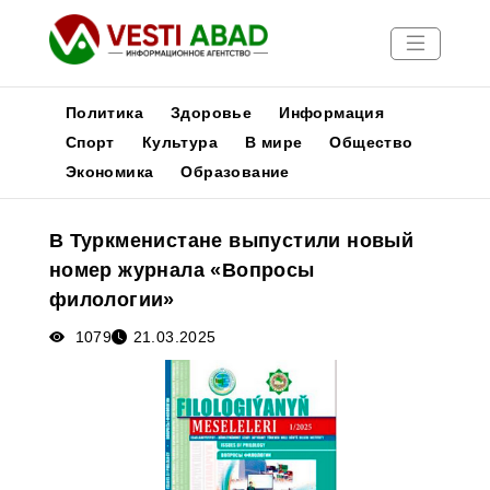
Политика
Здоровье
Информация
Спорт
Культура
В мире
Общество
Экономика
Образование
Новости
Публикации
В Туркменистане выпустили новый
Медиа
номер журнала «Вопросы
Афиша
филологии»
1079
21.03.2025