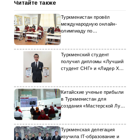
Читайте также
Туркменистан провёл
международную онлайн-
олимпиаду по
теоретической механике
Туркменский студент
получил дипломы «Лучший
студент СНГ» и «Лидер XXI
века»
Китайские ученые прибыли
в Туркменистан для
создания «Мастерской Лу
Баня»
Туркменская делегация
изучила IT-образование и