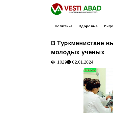
Политика
Здоровье
Инф
В Туркменистане вы
Новости
молодых ученых
Публикации
Медиа
1029
02.01.2024
Афиша