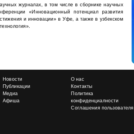
аучных журналах, в том числе в сборнике научных
нференции «Инновационный потенциал развития
стижения и инновации» в Уфе, а также в узбекском
технология».
Новости
О нас
Публикации
Контакты
Медиа
Политика
Афиша
конфиденциалности
Соглашения пользователя