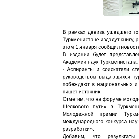
В рамках девиза ушедшего г
Туркменистане издадут книгу,
этом 1 января сообщил новост
В издании будет представл
Академии наук Туркменистана,
- Аспиранты и соискатели ст
руководством выдающихся тур
побеждают в национальных и 
пишет источник.
Отметим, что на форуме молод
Шелкового пути» в Туркмен
Молодежной премии Туркм
международного конкурса нау
разработки».
Добавим, что результаты