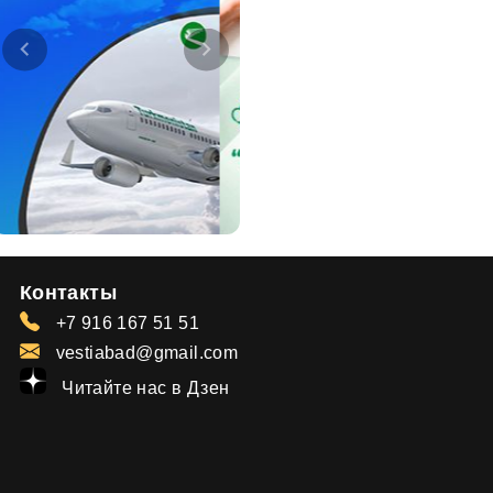
Контакты
+7 916 167 51 51
vestiabad@gmail.com
Читайте нас в Дзен