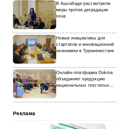
В Ашхабаде рассмотрели
меры против деградации
почв
Новые инициативы для
стартапов и инновационной
экономики в Туркменистане
Онлайн-платформа Dokma
объединяет продукцию
национальных текстильных
брендов
Реклама