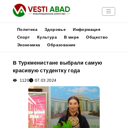
Политика
Здоровье
Информация
Спорт
Культура
В мире
Общество
Экономика
Образование
Новости
Публикации
В Туркменистане выбрали самую
Медиа
красивую студентку года
Афиша
1120
07.03.2024