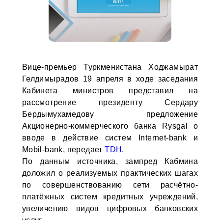
Вице-премьер Туркменистана Ходжамырат
Гелдимырадов 19 апреля в ходе заседания
Кабинета министров представил на
рассмотрение президенту Сердару
Бердымухамедову предложение
Акционерно-коммерческого банка Rysgal о
вводе в действие систем Internet-bank и
Mobil-bank, передает
TDH
.
По данным источника, зампред Кабмина
доложил о реализуемых практических шагах
по совершенствованию сети расчётно-
платёжных сис­тем кредитных учреждений,
увеличению видов цифровых банковских