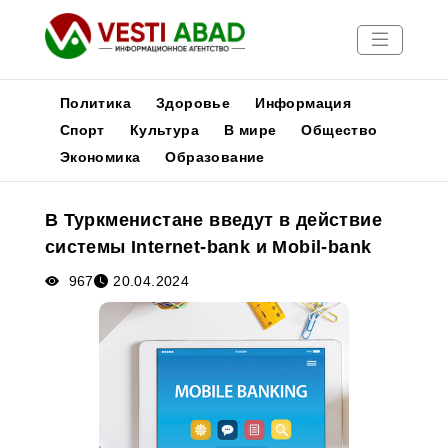
Политика
Здоровье
Информация
Спорт
Культура
В мире
Общество
Экономика
Образование
Новости
Публикации
В Туркменистане введут в действие
Медиа
системы Internet-bank и Mobil-bank
Афиша
967
20.04.2024