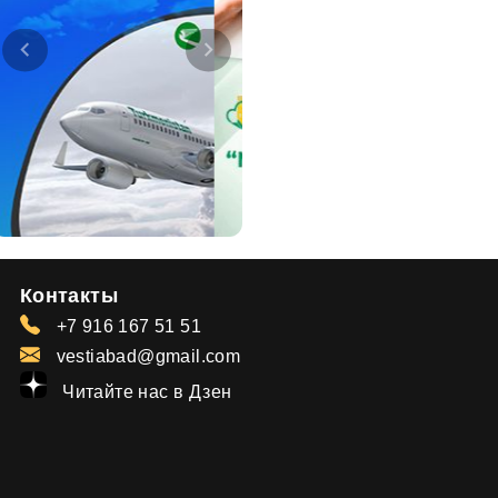
Контакты
+7 916 167 51 51
vestiabad@gmail.com
Читайте нас в Дзен