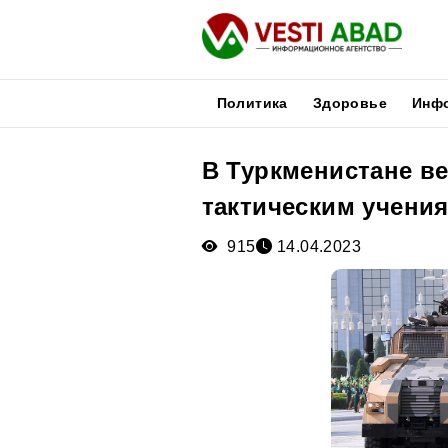
Политика
Здоровье
Инф
В Туркменистане ве
Новости
тактическим учени
Публикации
Медиа
915
14.04.2023
Афиша