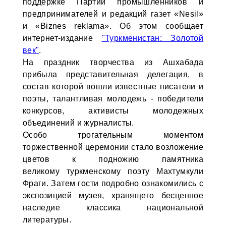
поддержке Партии промышленников и
предпринимателей и редакций газет «Nesil»
и «Biznes reklama». Об этом сообщает
интернет-издание
"Туркменистан: Золотой
век"
.
На праздник творчества из Ашхабада
прибыла представительная делегация, в
состав которой вошли известные писатели и
поэты, талантливая молодежь - победители
конкурсов, активисты молодежных
объединений и журналисты.
Особо трогательным моментом
торжественной церемонии стало возложение
цветов к подножию памятника
великому туркменскому поэту Махтумкули
Фраги. Затем гости подробно ознакомились с
экспозицией музея, хранящего бесценное
наследие классика национальной
литературы.