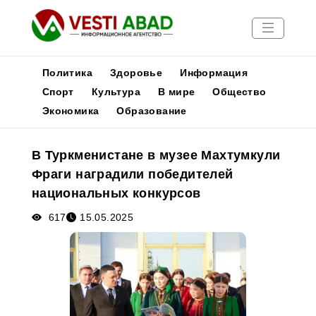
Политика
Здоровье
Информация
Спорт
Культура
В мире
Общество
Экономика
Образование
Новости
Публикации
В Туркменистане в музее Махтумкули
Медиа
Фраги наградили победителей
Афиша
национальных конкурсов
617
15.05.2025