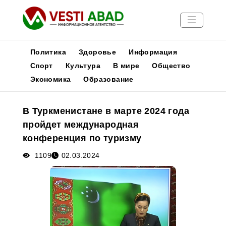
Политика
Здоровье
Информация
Спорт
Культура
В мире
Общество
Экономика
Образование
Новости
Публикации
В Туркменистане в марте 2024 года
Медиа
пройдет международная
Афиша
конференция по туризму
1109
02.03.2024