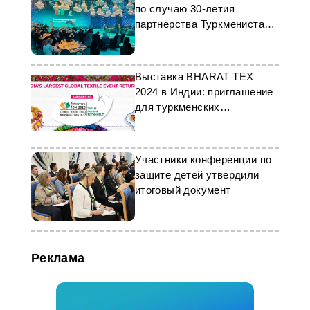
по случаю 30-летия
партнёрства Туркменистана
и «Petronas»
Выставка BHARAT TEX
2024 в Индии: приглашение
для туркменских
предпринимателей
Участники конференции по
защите детей утвердили
итоговый документ
Реклама