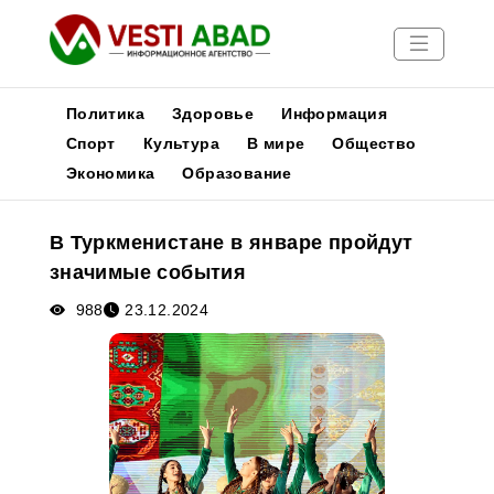
Политика
Здоровье
Информация
Спорт
Культура
В мире
Общество
Экономика
Образование
Новости
Публикации
В Туркменистане в январе пройдут
Медиа
значимые события
Афиша
988
23.12.2024