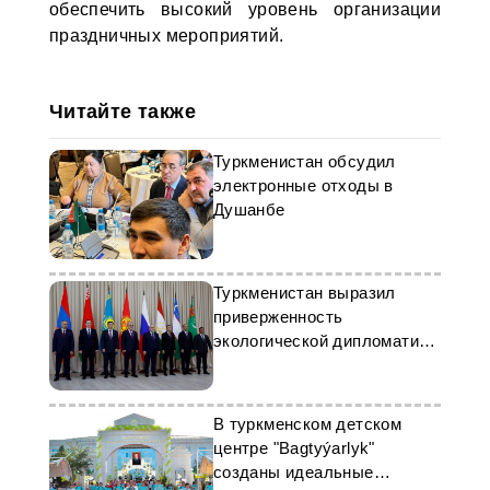
обеспечить высокий уровень организации
праздничных мероприятий.
Читайте также
Туркменистан обсудил
электронные отходы в
Душанбе
Туркменистан выразил
приверженность
экологической дипломатии
на форуме в Алтае
В туркменском детском
центре "Bagtyýarlyk"
созданы идеальные