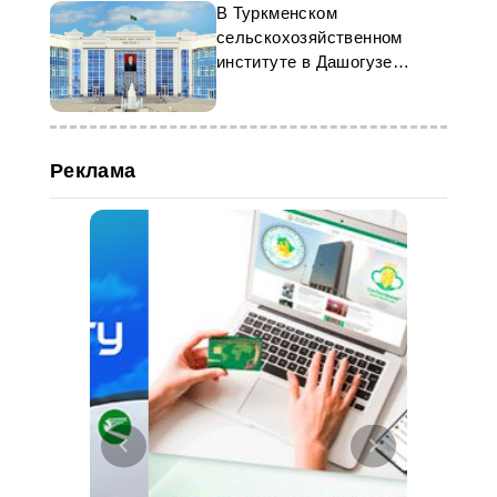
В Туркменском
сельскохозяйственном
институте в Дашогузе
открылся клуб ЮНЕСКО
Реклама