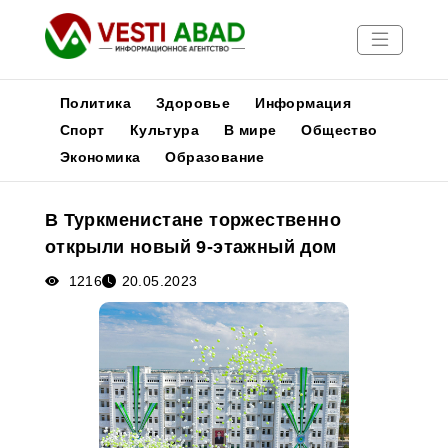
Политика
Здоровье
Информация
Спорт
Культура
В мире
Общество
Экономика
Образование
Новости
Публикации
В Туркменистане торжественно
Медиа
открыли новый 9-этажный дом
Афиша
1216
20.05.2023