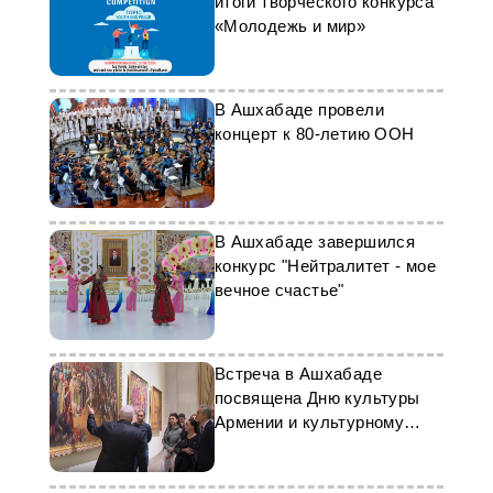
итоги творческого конкурса
«Молодежь и мир»
В Ашхабаде провели
концерт к 80-летию ООН
В Ашхабаде завершился
конкурс "Нейтралитет - мое
вечное счастье"
Встреча в Ашхабаде
посвящена Дню культуры
Армении и культурному
обмену