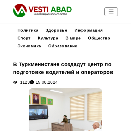
Политика
Здоровье
Информация
Спорт
Культура
В мире
Общество
Экономика
Образование
Новости
Публикации
В Туркменистане создадут центр по
Медиа
подготовке водителей и операторов
Афиша
1123
15.08.2024