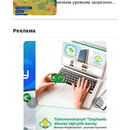
низким уровнем загрязнения
воздуха
Реклама