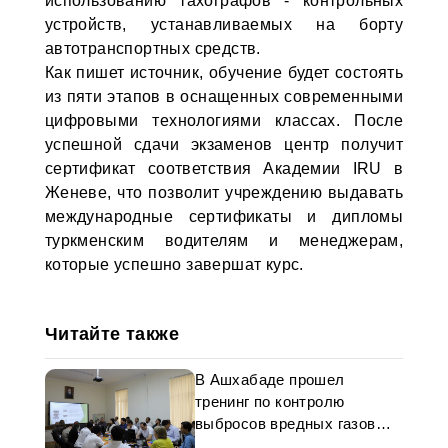
использованию тахографов - контрольных
устройств, устанавливаемых на борту
автотранспортных средств.
Как пишет источник, обучение будет состоять
из пяти этапов в оснащенных современными
цифровыми технологиями классах. После
успешной сдачи экзаменов центр получит
сертификат соответствия Академии IRU в
Женеве, что позволит учреждению выдавать
международные сертификаты и дипломы
туркменским водителям и менеджерам,
которые успешно завершат курс.
Читайте также
В Ашхабаде прошел
тренинг по контролю
выбросов вредных газов
автотранспорта