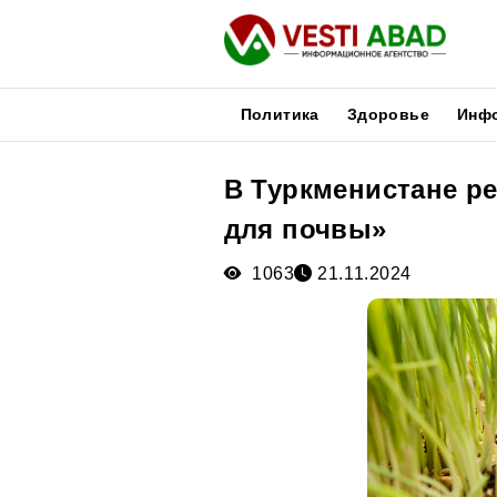
Политика
Здоровье
Инф
В Туркменистане р
Новости
для почвы»
Публикации
Медиа
1063
21.11.2024
Афиша