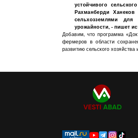
устойчивого сельског
Рахманберди Ханеков 
сельхозземлями для
урожайности, - пишет ис
Добавим, что программа «До
фермеров в области сохранен
развитию сельского хозяйства 