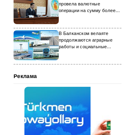
провела валютные
операции на сумму более
$46 млн
В Балканском велаяте
продолжаются аграрные
работы и социальные
проекты
Реклама