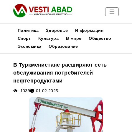
Политика
Здоровье
Информация
Спорт
Культура
В мире
Общество
Экономика
Образование
Новости
Публикации
В Туркменистане расширяют сеть
Медиа
обслуживания потребителей
Афиша
нефтепродуктами
1039
01.02.2025