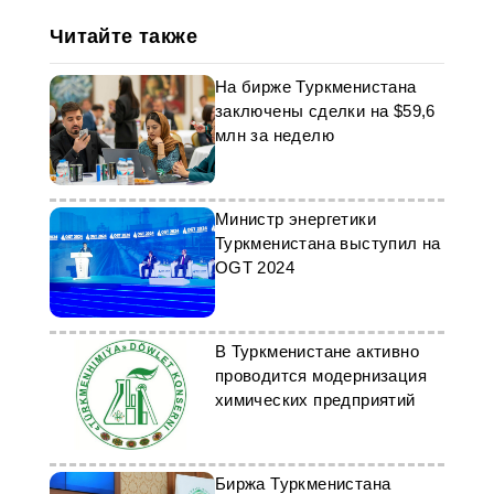
Читайте также
На бирже Туркменистана
заключены сделки на $59,6
млн за неделю
Министр энергетики
Туркменистана выступил на
OGT 2024
В Туркменистане активно
проводится модернизация
химических предприятий
Биржа Туркменистана