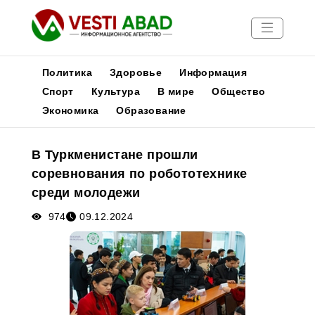
Политика
Здоровье
Информация
Спорт
Культура
В мире
Общество
Экономика
Образование
Новости
Публикации
В Туркменистане прошли
Медиа
соревнования по робототехнике
Афиша
среди молодежи
974
09.12.2024