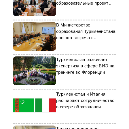
образовательные проекты в
Японии
В Министерстве
образования Туркменистана
прошла встреча с
делегацией AQA Global
Туркменистан развивает
экспертизу в сфере ВИЭ на
тренинге во Флоренции
Туркменистан и Италия
расширяют сотрудничество
в сфере образования
Турецкая делегация