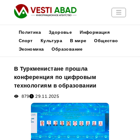
Политика
Здоровье
Информация
Спорт
Культура
В мире
Общество
Экономика
Образование
Новости
Публикации
В Туркменистане прошла
Медиа
конференция по цифровым
Афиша
технологиям в образовании
879
29.11.2025