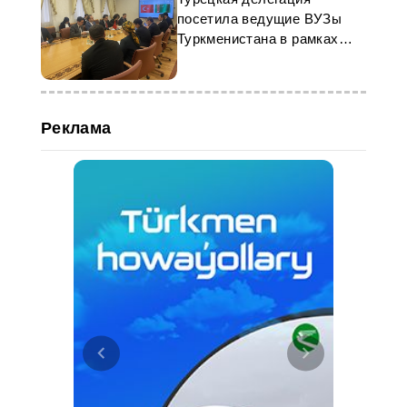
посетила ведущие ВУЗы
Туркменистана в рамках
визита в Ашхабад
Реклама