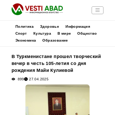
Политика
Здоровье
Информация
Спорт
Культура
В мире
Общество
Экономика
Образование
Новости
Публикации
В Туркменистане прошел творческий
Медиа
вечер в честь 105-летия со дня
Афиша
рождения Майи Кулиевой
899
27.04.2025