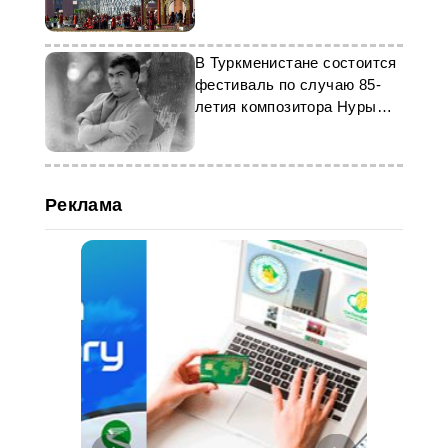
В Туркменистане состоится
фестиваль по случаю 85-
летия композитора Нуры
Халмамедова
Реклама