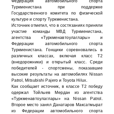
Федерация автомобильного спорта
Туркменистана при поддержке
Государственного комитета по физической
культуре и спорту Туркменистана.
Источник отметил, что в состязаниях приняли
участие команды МВД Туркменистана,
агентства «Туркменавтоулаглары» и
Федерации автомобильного спорта
Туркменистана. Гонщики соревновались в
различных классах, включая класс Т2
(внедорожники) и открытый класс. Среди
победителей - спортсмены, показавшие
высокие результаты на автомобилях Nissan
Patrol, Mitsubishi Pajero и Toyota Hilux.
Как сообщает источник, в классе Т2 победу
одержал Тойлыев Мердан из агентства
«Туркменавтоулаглары» на Nissan Patrol.
Второе место занял Данатаров Максатмырат
из Федерации автомобильного спорта