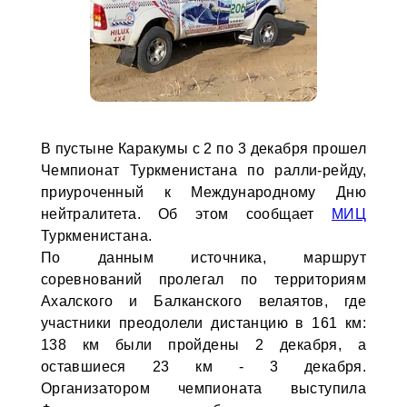
В пустыне Каракумы с 2 по 3 декабря прошел
Чемпионат Туркменистана по ралли-рейду,
приуроченный к Международному Дню
нейтралитета. Об этом сообщает
МИЦ
Туркменистана.
По данным источника, маршрут
соревнований пролегал по территориям
Ахалского и Балканского велаятов, где
участники преодолели дистанцию в 161 км:
138 км были пройдены 2 декабря, а
оставшиеся 23 км - 3 декабря.
Организатором чемпионата выступила