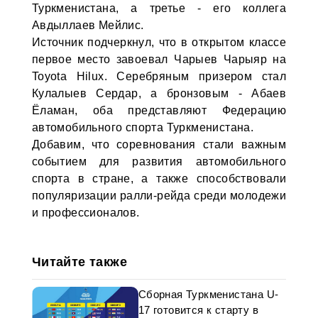
Туркменистана, а третье - его коллега
Авдыллаев Мейлис.
Источник подчеркнул, что в открытом классе
первое место завоевал Чарыев Чарыяр на
Toyota Hilux. Серебряным призером стал
Кулалыев Сердар, а бронзовым - Абаев
Ёламан, оба представляют Федерацию
автомобильного спорта Туркменистана.
Добавим, что соревнования стали важным
событием для развития автомобильного
спорта в стране, а также способствовали
популяризации ралли-рейда среди молодежи
и профессионалов.
Читайте также
Сборная Туркменистана U-
17 готовится к старту в