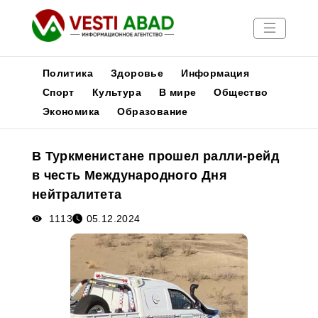
Политика
Здоровье
Информация
Спорт
Культура
В мире
Общество
Экономика
Образование
Новости
Публикации
В Туркменистане прошел ралли-рейд
Медиа
в честь Международного Дня
Афиша
нейтралитета
1113
05.12.2024