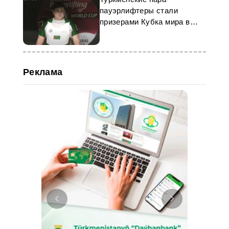
пауэрлифтеры стали
призерами Кубка мира в
Дубае
Реклама