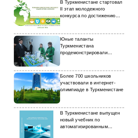
В Туркменистане стартовал
II этап молодежного
конкурса по достижению
ЦУР
Юные таланты
Туркменистана
продемонстрировали
научные проекты
Более 700 школьников
участвовали в интернет-
олимпиаде в Туркменистане
В Туркменистане выпущен
новый учебник по
автоматизированным
системам