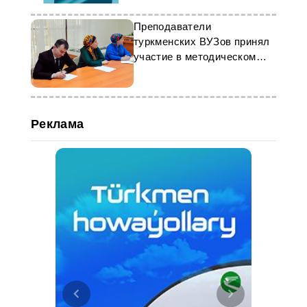
Преподаватели
туркменских ВУЗов принял
участие в методическом
онлайн-семинаре
Реклама