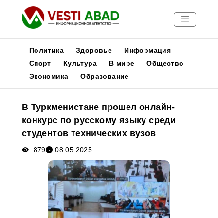
Политика
Здоровье
Информация
Спорт
Культура
В мире
Общество
Экономика
Образование
Новости
Публикации
В Туркменистане прошел онлайн-
Медиа
конкурс по русскому языку среди
Афиша
студентов технических вузов
879
08.05.2025