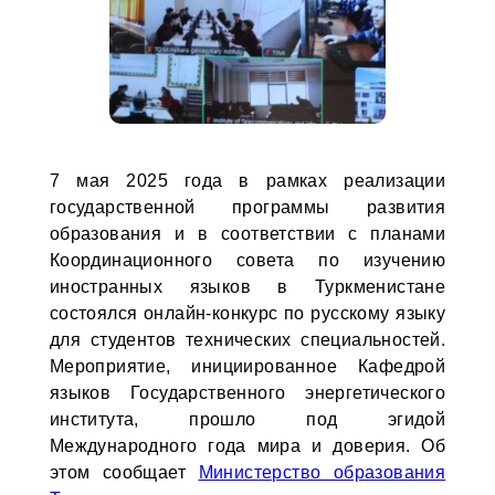
7 мая 2025 года в рамках реализации
государственной программы развития
образования и в соответствии с планами
Координационного совета по изучению
иностранных языков в Туркменистане
состоялся онлайн-конкурс по русскому языку
для студентов технических специальностей.
Мероприятие, инициированное Кафедрой
языков Государственного энергетического
института, прошло под эгидой
Международного года мира и доверия. Об
этом сообщает
Министерство образования