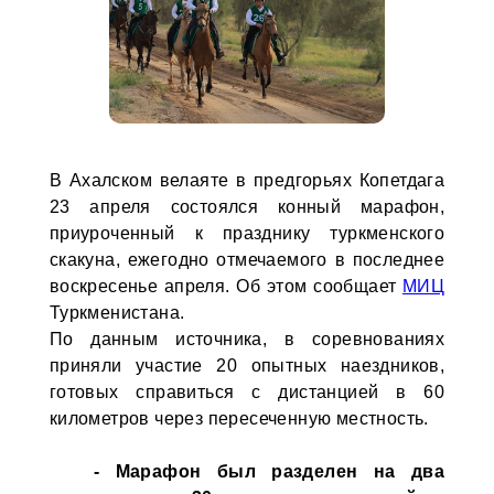
В Ахалском велаяте в предгорьях Копетдага
23 апреля состоялся конный марафон,
приуроченный к празднику туркменского
скакуна, ежегодно отмечаемого в последнее
воскресенье апреля. Об этом сообщает
МИЦ
Туркменистана.
По данным источника, в соревнованиях
приняли участие 20 опытных наездников,
готовых справиться с дистанцией в 60
километров через пересеченную местность.
- Марафон был разделен на два