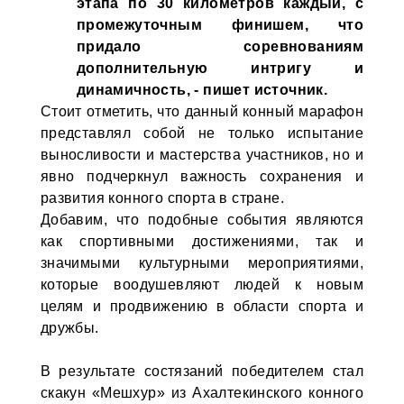
этапа по 30 километров каждый, с
промежуточным финишем, что
придало соревнованиям
дополнительную интригу и
динамичность, - пишет источник.
Стоит отметить, что данный конный марафон
представлял собой не только испытание
выносливости и мастерства участников, но и
явно подчеркнул важность сохранения и
развития конного спорта в стране.
Добавим, что подобные события являются
как спортивными достижениями, так и
значимыми культурными мероприятиями,
которые воодушевляют людей к новым
целям и продвижению в области спорта и
дружбы.
В результате состязаний победителем стал
скакун «Мешхур» из Ахалтекинского конного