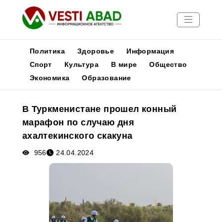
Политика
Здоровье
Информация
Спорт
Культура
В мире
Общество
Экономика
Образование
Новости
Публикации
В Туркменистане прошел конный
Медиа
марафон по случаю дня
Афиша
ахалтекинского скакуна
956
24.04.2024