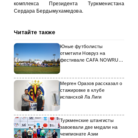
комплекса Президента Туркменистана
Сердара Бердымухамедова.
Читайте также
Юные футболисты
отметили Новруз на
фестивале CAFA NOWRUZ-
2026 в Ашхабаде
Мерген Оразов рассказал о
стажировке в клубе
испанской Ла Лиги
Туркменские штангисты
завоевали две медали на
чемпионате Азии