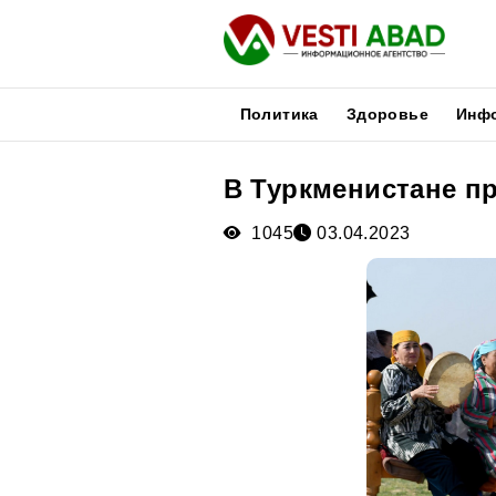
Политика
Здоровье
Инф
В Туркменистане пр
Новости
Публикации
1045
03.04.2023
Медиа
Афиша