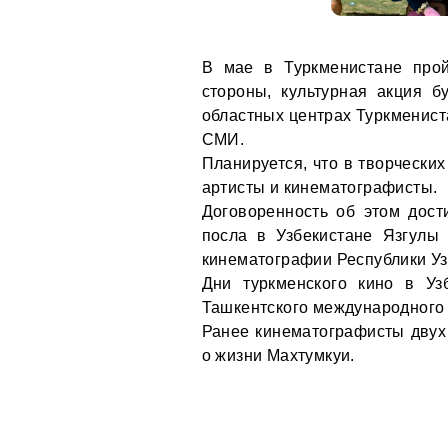
В мае в Туркменистане прой
стороны, культурная акция б
областных центрах Туркменист
СМИ.
Планируется, что в творчески
артисты и кинематографисты.
Договоренность об этом дост
посла в Узбекистане Язгулы
кинематографии Республики Уз
Дни туркменского кино в Уз
Ташкентского международного
Ранее кинематографисты двух 
о жизни Махтумкуи.