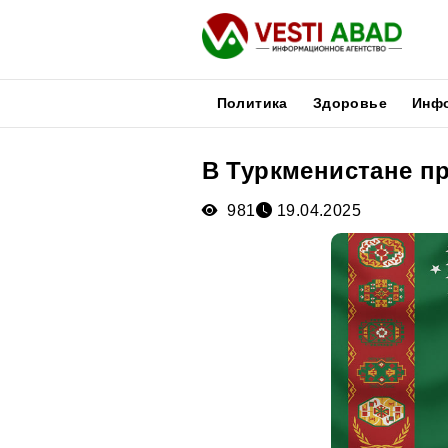
Политика
Здоровье
Инф
В Туркменистане п
Новости
Публикации
981
19.04.2025
Медиа
Афиша