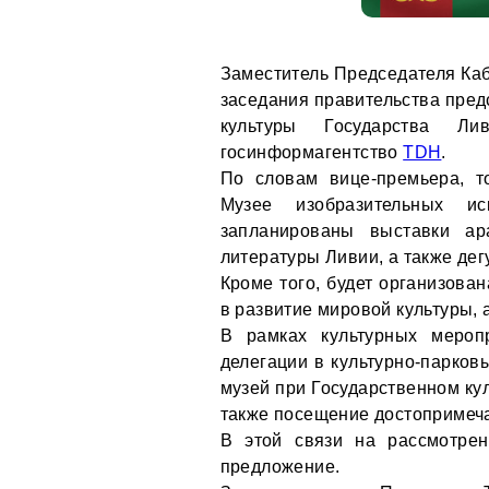
Заместитель Председателя Каб
заседания правительства пред
культуры Государства Л
госинформагентство
TDH
.
По словам вице-премьера, т
Музее изобразительных и
запланированы выставки ар
литературы Ливии, а также де
Кроме того, будет организова
в развитие мировой культуры, 
В рамках культурных мероп
делегации в культурно-парков
музей при Государственном кул
также посещение достопримеч
В этой связи на рассмотре
предложение.