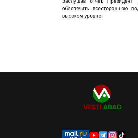
Заслушав отчет, Президент
обеспечить всестороннюю по
высоком уровне.