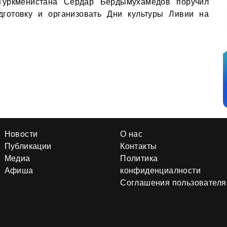
 Туркменистана Сердар Бердымухамедов поручил
дготовку и организовать Дни культуры Ливии на
Новости
О нас
Публикации
Контакты
Медиа
Политика
Афиша
конфиденциалности
Соглашения пользователя