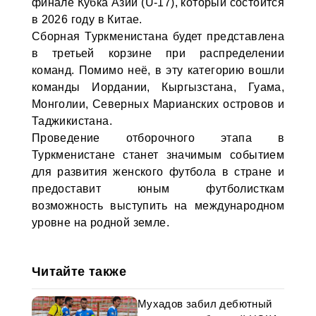
финале Кубка Азии (U-17), который состоится
в 2026 году в Китае.
Сборная Туркменистана будет представлена
в третьей корзине при распределении
команд. Помимо неё, в эту категорию вошли
команды Иордании, Кыргызстана, Гуама,
Монголии, Северных Марианских островов и
Таджикистана.
Проведение отборочного этапа в
Туркменистане станет значимым событием
для развития женского футбола в стране и
предоставит юным футболисткам
возможность выступить на международном
уровне на родной земле.
Читайте также
Мухадов забил дебютный