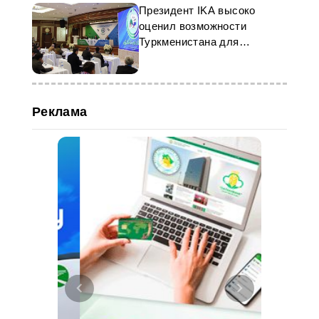
Президент IKA высоко
оценил возможности
Туркменистана для
проведения крупных
спортивных состязаний
Реклама