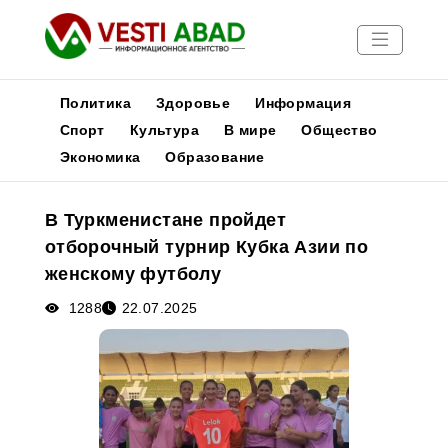
Политика
Здоровье
Информация
Спорт
Культура
В мире
Общество
Экономика
Образование
Новости
Публикации
В Туркменистане пройдет
Медиа
отборочный турнир Кубка Азии по
Афиша
женскому футболу
1288
22.07.2025