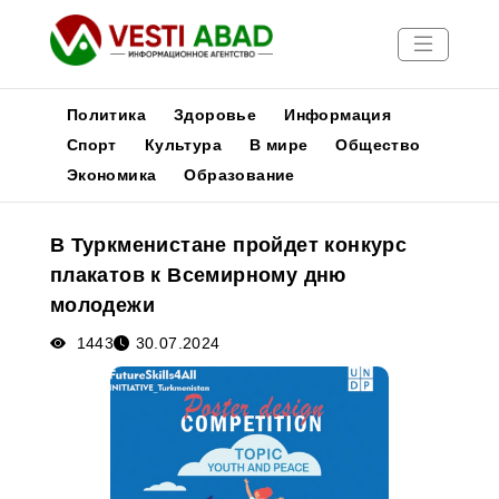
Политика
Здоровье
Информация
Спорт
Культура
В мире
Общество
Экономика
Образование
Новости
Публикации
В Туркменистане пройдет конкурс
Медиа
плакатов к Всемирному дню
Афиша
молодежи
1443
30.07.2024