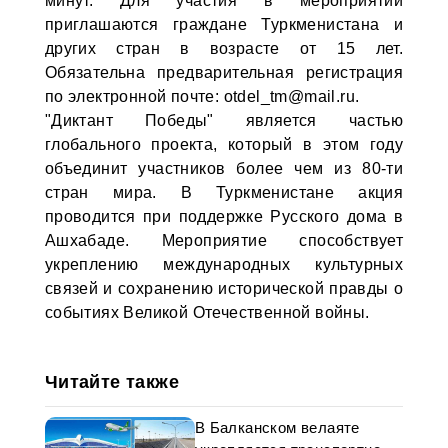
минут. Для участия в мероприятии
приглашаются граждане Туркменистана и
других стран в возрасте от 15 лет.
Обязательна предварительная регистрация
по электронной почте: otdel_tm@mail.ru.
"Диктант Победы" является частью
глобального проекта, который в этом году
объединит участников более чем из 80-ти
стран мира. В Туркменистане акция
проводится при поддержке Русского дома в
Ашхабаде. Мероприятие способствует
укреплению международных культурных
связей и сохранению исторической правды о
событиях Великой Отечественной войны.
Читайте также
В Балканском велаяте