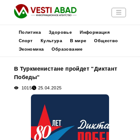
Политика
Здоровье
Информация
Спорт
Культура
В мире
Общество
Экономика
Образование
Новости
Публикации
В Туркменистане пройдет "Диктант
Медиа
Победы"
Афиша
1015
25.04.2025