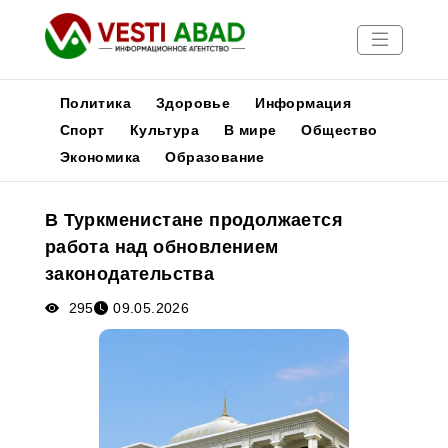
Политика
Здоровье
Информация
Спорт
Культура
В мире
Общество
Экономика
Образование
Новости
Публикации
В Туркменистане продолжается
Медиа
работа над обновлением
Афиша
законодательства
295
09.05.2026