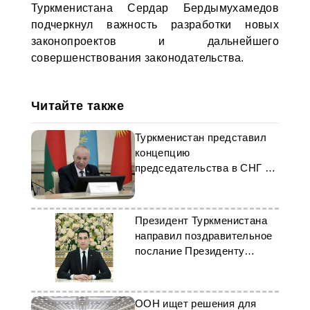
Туркменистана Сердар Бердымухамедов
подчеркнул важность разработки новых
законопроектов и дальнейшего
совершенствования законодательства.
Читайте также
Туркменистан представил
концепцию
председательства в СНГ на
2026 год
Президент Туркменистана
направил поздравительное
послание Президенту
Беларуси
ООН ищет решения для