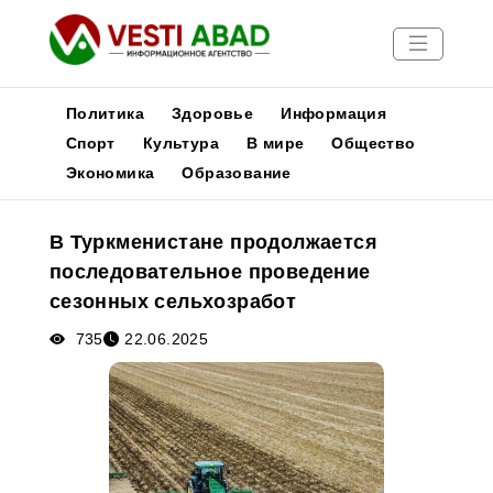
Политика
Здоровье
Информация
Спорт
Культура
В мире
Общество
Экономика
Образование
Новости
Публикации
В Туркменистане продолжается
Медиа
последовательное проведение
Афиша
сезонных сельхозработ
735
22.06.2025