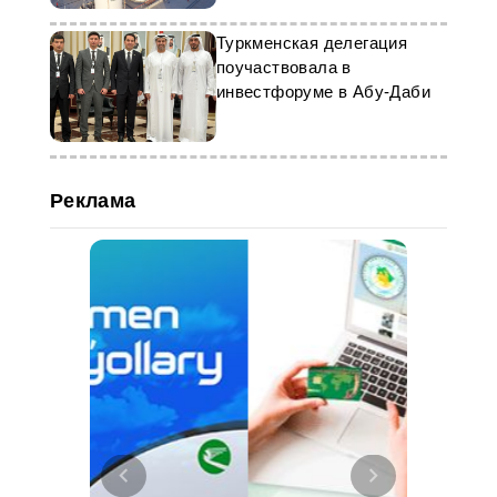
Туркменская делегация
поучаствовала в
инвестфоруме в Абу-Даби
Реклама