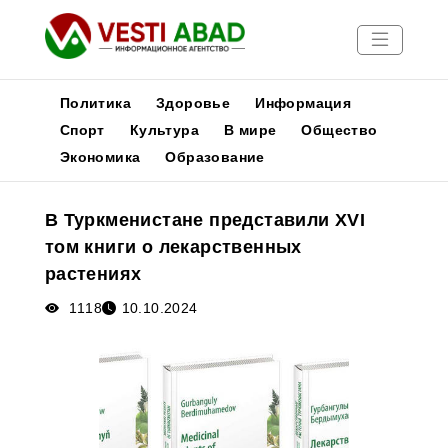
Политика
Здоровье
Информация
Спорт
Культура
В мире
Общество
Экономика
Образование
Новости
Публикации
В Туркменистане представили XVI
Медиа
том книги о лекарственных
Афиша
растениях
1118
10.10.2024