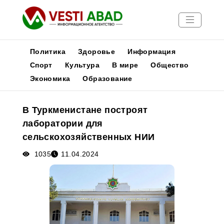
Политика
Здоровье
Информация
Спорт
Культура
В мире
Общество
Экономика
Образование
Новости
Публикации
В Туркменистане построят
Медиа
лаборатории для
Афиша
сельскохозяйственных НИИ
1035
11.04.2024