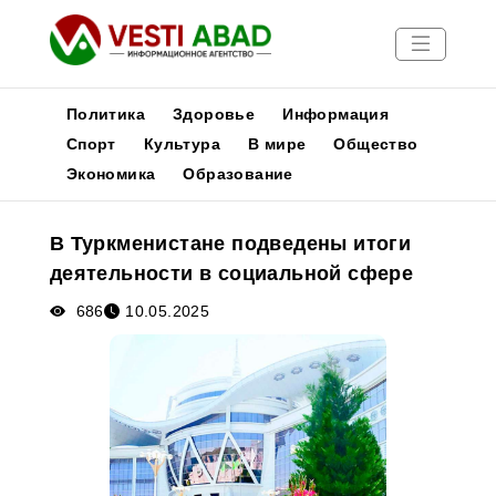
Политика
Здоровье
Информация
Спорт
Культура
В мире
Общество
Экономика
Образование
Новости
Публикации
В Туркменистане подведены итоги
Медиа
деятельности в социальной сфере
Афиша
686
10.05.2025