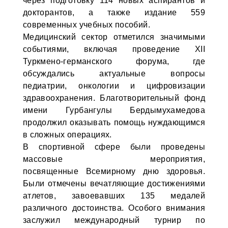
через подготовку 114 новых аспирантов и
докторантов, а также издание 559
современных учебных пособий.
Медицинский сектор отметился значимыми
событиями, включая проведение XII
Туркмено-германского форума, где
обсуждались актуальные вопросы
педиатрии, онкологии и цифровизации
здравоохранения. Благотворительный фонд
имени Гурбангулы Бердымухамедова
продолжил оказывать помощь нуждающимся
в сложных операциях.
В спортивной сфере были проведены
массовые мероприятия,
посвященные Всемирному дню здоровья.
Были отмечены вечатляющие достижениями
атлетов, завоевавших 135 медалей
различного достоинства. Особого внимания
заслужил международный турнир по