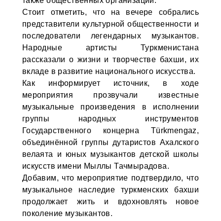
также общественных организаций.
Стоит отметить, что на вечере собрались
представители культурной общественности и
последователи легендарных музыкантов.
Народные артисты Туркменистана
рассказали о жизни и творчестве бахши, их
вкладе в развитие национального искусства.
Как информирует источник, в ходе
мероприятия прозвучали известные
музыкальные произведения в исполнении
группы народных инструментов
Государственного концерна Türkmengaz,
объединённой группы дутаристов Ахалского
велаята и юных музыкантов детской школы
искусств имени Мыллы Тачмырадова.
Добавим, что мероприятие подтвердило, что
музыкальное наследие туркменских бахши
продолжает жить и вдохновлять новое
поколение музыкантов.