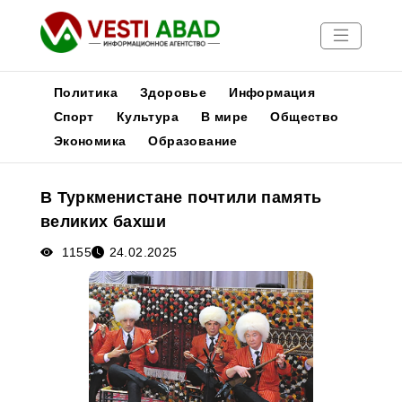
Политика
Здоровье
Информация
Спорт
Культура
В мире
Общество
Экономика
Образование
Новости
Публикации
В Туркменистане почтили память
Медиа
великих бахши
Афиша
1155
24.02.2025