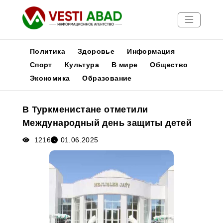
Политика
Здоровье
Информация
Спорт
Культура
В мире
Общество
Экономика
Образование
Новости
Публикации
В Туркменистане отметили
Медиа
Международный день защиты детей
Афиша
1216
01.06.2025