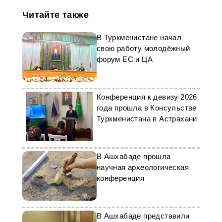
Читайте также
В Туркменистане начал
свою работу молодёжный
форум ЕС и ЦА
Конференция к девизу 2026
года прошла в Консульстве
Туркменистана в Астрахани
В Ашхабаде прошла
научная археологическая
конференция
В Ашхабаде представили