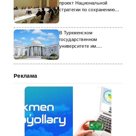
проект Национальной
стратегии по сохранению
биоразнообразия
В Туркменском
государственном
университете им.
Махтумкули открылась
Международная
конференция
Реклама