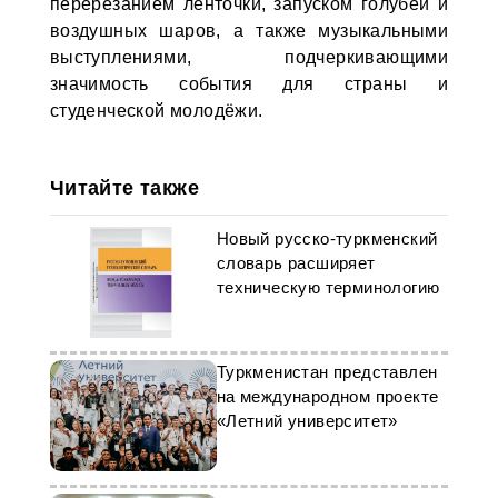
перерезанием ленточки, запуском голубей и
воздушных шаров, а также музыкальными
выступлениями, подчеркивающими
значимость события для страны и
студенческой молодёжи.
Читайте также
Новый русско-туркменский
словарь расширяет
техническую терминологию
Туркменистан представлен
на международном проекте
«Летний университет»