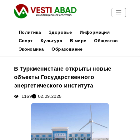
Политика
Здоровье
Информация
Спорт
Культура
В мире
Общество
Экономика
Образование
Новости
Публикации
В Туркменистане открыты новые
Медиа
объекты Государственного
Афиша
энергетического института
1169
02.09.2025