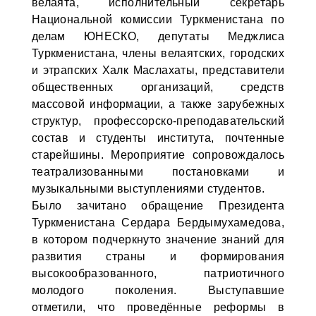
велаята, исполнительный секретарь
Национальной комиссии Туркменистана по
делам ЮНЕСКО, депутаты Медж­лиса
Туркменистана, члены велаятских, городских
и этрапских Халк Маслахаты, представители
общественных организаций, средств
массовой информации, а также зарубежных
структур, профессорско-преподавательский
состав и студенты института, почтенные
старейшины. Мероприятие сопровождалось
театрализованными постановками и
музыкальными выступлениями студентов.
Было зачитано обращение Президента
Туркменистана Сердара Бердымухамедова,
в котором подчеркнуто значение знаний для
развития страны и формирования
высокообразованного, патриотичного
молодого поколения. Выступавшие
отметили, что проведённые реформы в