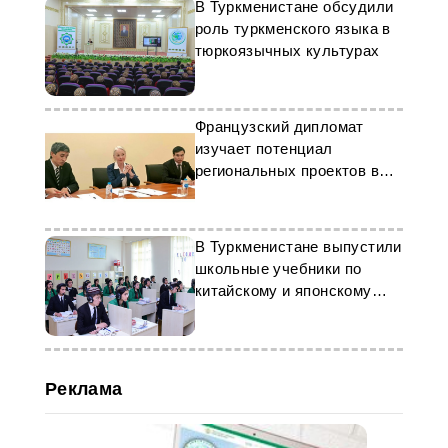
В Туркменистане обсудили
роль туркменского языка в
тюркоязычных культурах
Французский дипломат
изучает потенциал
региональных проектов в
Туркменистане
В Туркменистане выпустили
школьные учебники по
китайскому и японскому
языкам
Реклама