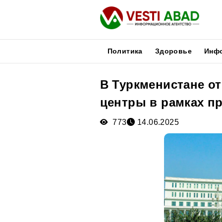
Политика
Здоровье
Инф
В Туркменистане о
Новости
центры в рамках п
Публикации
Медиа
773
14.06.2025
Афиша