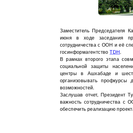
Заместитель Председателя К
июня в ходе заседания пр
сотрудничества с ООН и её сп
госинформагентство
TDH
.
В рамках второго этапа сов
социальной защиты населен
центры в Ашхабаде и шести
организовывать профкурсы 
возможностей.
Заслушав отчет, Президент 
важность сотрудничества с О
обеспечить реализацию проект