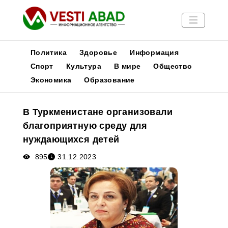
Политика
Здоровье
Информация
Спорт
Культура
В мире
Общество
Экономика
Образование
Новости
Публикации
В Туркменистане организовали
Медиа
благоприятную среду для
Афиша
нуждающихся детей
895
31.12.2023