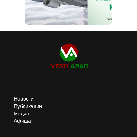
Новости
Публикации
Медиа
Афиша