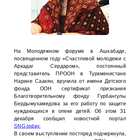
На Молодежном форуме в Ашхабаде,
посвященном году «Счастливой молодежи с
Аркадаг Сердаром», постоянный
представитель ПРООН в Туркменистане
Нарине Саакян, вручила от имени Детского
фонда ООН сертификат признания
Благотворительному фонду Гурбангулы
Бердымухамедова за его работу по защите
нуждающихся в опеке детей. Об этом 31
декабря сообщил новостной портал
SNG.today.
В своем выступлении постпред подчеркнула,