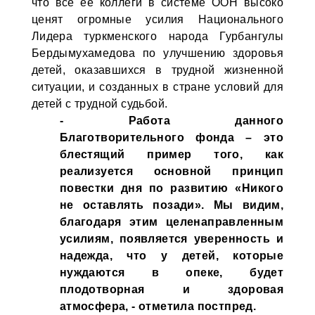
что все ее коллеги в системе ООН высоко
ценят огромные усилия Национального
Лидера туркменского народа Гурбангулы
Бердымухамедова по улучшению здоровья
детей, оказавшихся в трудной жизненной
ситуации, и созданных в стране условий для
детей с трудной судьбой.
- Работа данного
Благотворительного фонда – это
блестящий пример того, как
реализуется основной принцип
повестки дня по развитию «Никого
не оставлять позади». Мы видим,
благодаря этим целенаправленным
усилиям, появляется уверенность и
надежда, что у детей, которые
нуждаются в опеке, будет
плодотворная и здоровая
атмосфера, - отметила постпред.