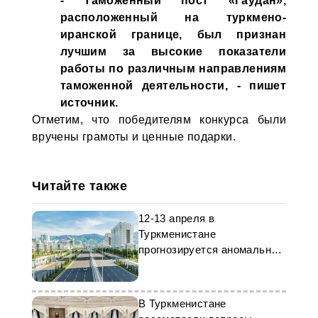
- Таможенный пост «Гаудан»,
расположенный на туркмено-
иранской границе, был признан
лучшим за высокие показатели
работы по различным направлениям
таможенной деятельности, - пишет
источник.
Отметим, что победителям конкурса были
вручены грамоты и ценные подарки.
Читайте также
12-13 апреля в
Туркменистане
прогнозируется аномальная
жара
В Туркменистане