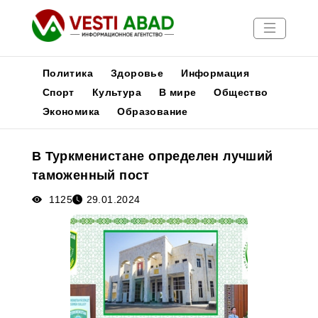
Политика
Здоровье
Информация
Спорт
Культура
В мире
Общество
Экономика
Образование
Новости
Публикации
В Туркменистане определен лучший
Медиа
таможенный пост
Афиша
1125
29.01.2024